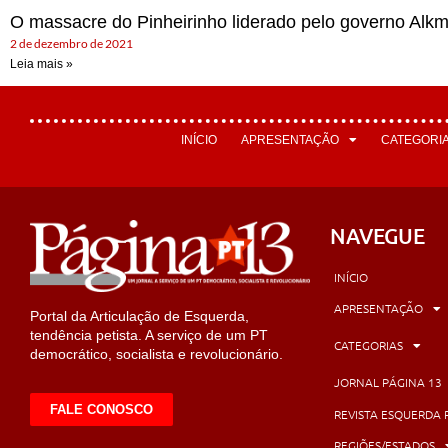
O massacre do Pinheirinho liderado pelo governo Alkm
2 de dezembro de 2021
Leia mais »
INÍCIO
APRESENTAÇÃO
CATEGORI
NAVEGUE
INÍCIO
APRESENTAÇÃO
Portal da Articulação de Esquerda,
tendência petista. A serviço de um PT
CATEGORIAS
democrático, socialista e revolucionário.
JORNAL PÁGINA 13
FALE CONOSCO
REVISTA ESQUERDA 
REGIÕES/ESTADOS