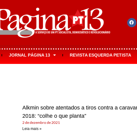
JORNAL PÁGINA 13
REVISTA ESQUERDA PETISTA
Alkmin sobre atentados a tiros contra a carav
2018: “colhe o que planta”
2 de dezembro de 2021
Leia mais »