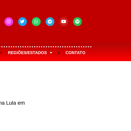
REGIÕES/ESTADOS
CONTATO
ana Lula em