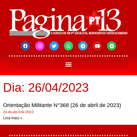
Dia: 26/04/2023
Orientação Militante N°368 (26 de abril de 2023)
26 de abril de 2023
Leia mais »