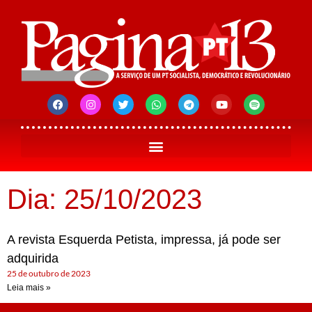
Dia: 25/10/2023
A revista Esquerda Petista, impressa, já pode ser
adquirida
25 de outubro de 2023
Leia mais »