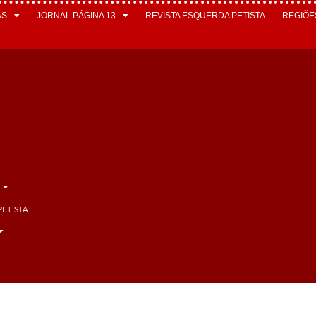
AS
JORNAL PÁGINA 13
REVISTA ESQUERDA PETISTA
REGIÕE
PETISTA
cuksports
taraftarium24
taraftarium24
iptv satın al
dizipal
ligobet
sta