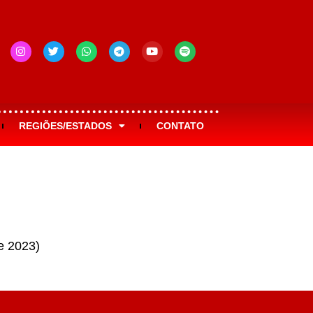
REGIÕES/ESTADOS
CONTATO
e 2023)