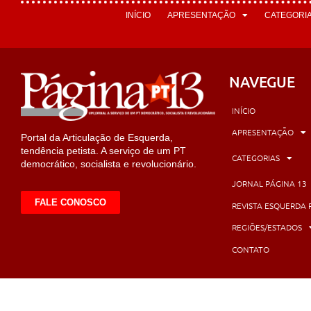
INÍCIO
APRESENTAÇÃO
CATEGORI
NAVEGUE
INÍCIO
APRESENTAÇÃO
Portal da Articulação de Esquerda,
tendência petista. A serviço de um PT
CATEGORIAS
democrático, socialista e revolucionário.
JORNAL PÁGINA 13
FALE CONOSCO
REVISTA ESQUERDA 
REGIÕES/ESTADOS
CONTATO
marmaris
grandpashabet
pusulabet
sahabet
https://milliol.com/
sel