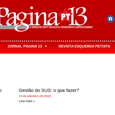
JORNAL PÁGINA 13
REVISTA ESQUERDA PETISTA
o
Gestão do SUS: o que fazer?
15 de setembro de 2024
Leia mais »