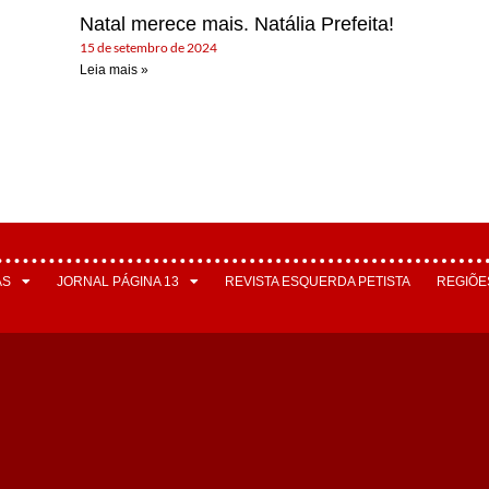
Natal merece mais. Natália Prefeita!
15 de setembro de 2024
Leia mais »
AS
JORNAL PÁGINA 13
REVISTA ESQUERDA PETISTA
REGIÕE