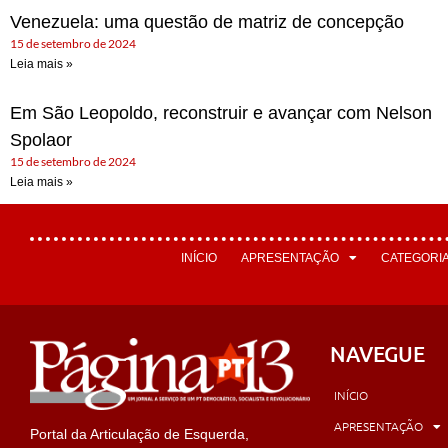
Venezuela: uma questão de matriz de concepção
15 de setembro de 2024
Leia mais »
Em São Leopoldo, reconstruir e avançar com Nelson
Spolaor
15 de setembro de 2024
Leia mais »
INÍCIO
APRESENTAÇÃO
CATEGORI
NAVEGUE
INÍCIO
APRESENTAÇÃO
Portal da Articulação de Esquerda,