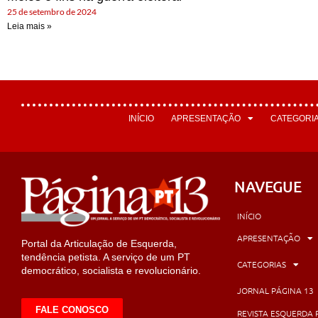
25 de setembro de 2024
Leia mais »
INÍCIO
APRESENTAÇÃO
CATEGORI
NAVEGUE
INÍCIO
APRESENTAÇÃO
Portal da Articulação de Esquerda,
tendência petista. A serviço de um PT
CATEGORIAS
democrático, socialista e revolucionário.
JORNAL PÁGINA 13
FALE CONOSCO
REVISTA ESQUERDA 