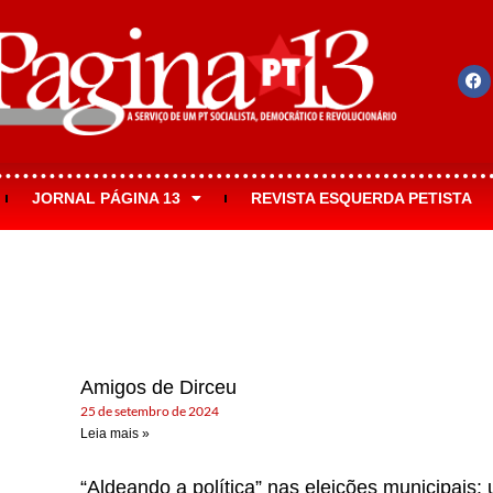
JORNAL PÁGINA 13
REVISTA ESQUERDA PETISTA
Amigos de Dirceu
25 de setembro de 2024
Leia mais »
“Aldeando a política” nas eleições municipais: