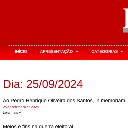
INÍCIO
APRESENTAÇÃO
CATEGORIAS
Dia: 25/09/2024
Ao Pedro Henrique Oliveira dos Santos, in memoriam
25 de setembro de 2024
Leia mais »
Meios e fins na guerra eleitoral