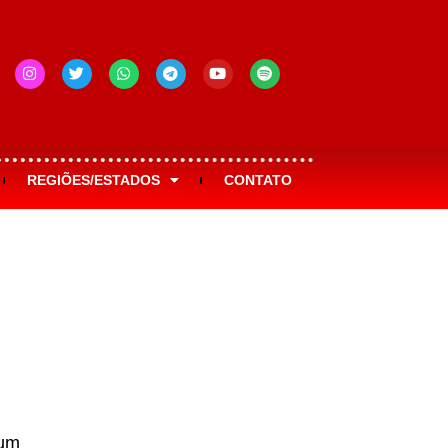
REGIÕES/ESTADOS
CONTATO
 um