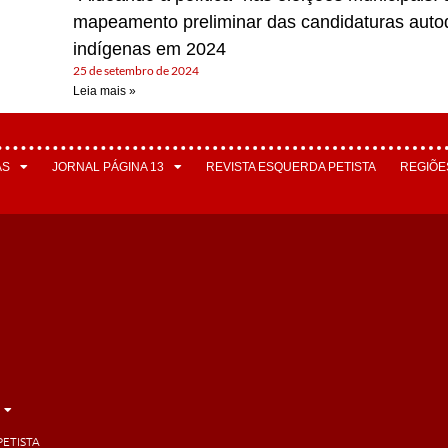
mapeamento preliminar das candidaturas auto
indígenas em 2024
25 de setembro de 2024
Leia mais »
AS
JORNAL PÁGINA 13
REVISTA ESQUERDA PETISTA
REGIÕE
PETISTA