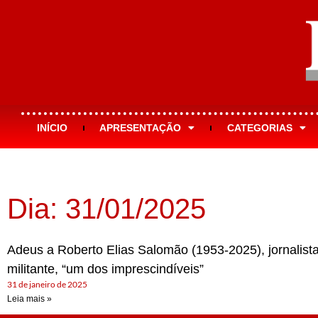
INÍCIO
APRESENTAÇÃO
CATEGORIAS
Dia: 31/01/2025
Adeus a Roberto Elias Salomão (1953-2025), jornalist
militante, “um dos imprescindíveis”
31 de janeiro de 2025
Leia mais »