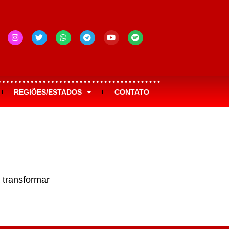
REGIÕES/ESTADOS
CONTATO
 transformar