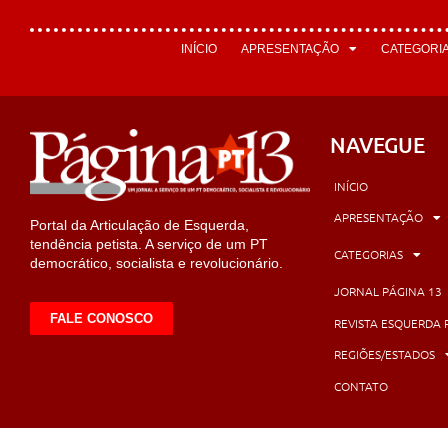
INÍCIO
APRESENTAÇÃO
CATEGORI
NAVEGUE
INÍCIO
APRESENTAÇÃO
Portal da Articulação de Esquerda,
tendência petista. A serviço de um PT
CATEGORIAS
democrático, socialista e revolucionário.
JORNAL PÁGINA 13
FALE CONOSCO
REVISTA ESQUERDA 
REGIÕES/ESTADOS
CONTATO
maris
grandpashabet
pusulabet giriş
sahabet
https://milliol.com/
se