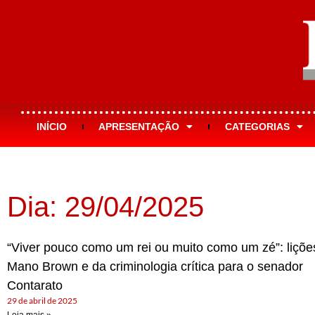
INÍCIO
APRESENTAÇÃO
CATEGORIAS
Dia: 29/04/2025
“Viver pouco como um rei ou muito como um zé”: liçõe
Mano Brown e da criminologia crítica para o senador
Contarato
29 de abril de 2025
Leia mais »