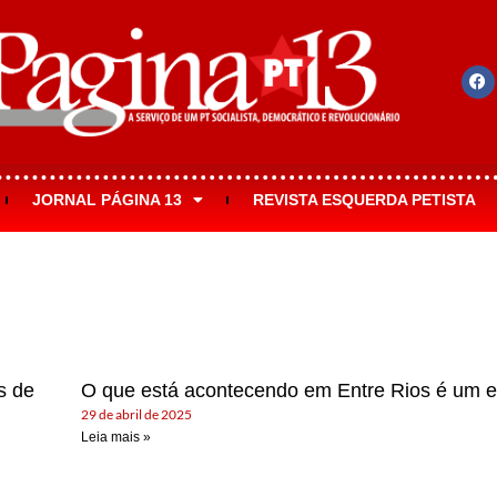
JORNAL PÁGINA 13
REVISTA ESQUERDA PETISTA
s de
O que está acontecendo em Entre Rios é um e
29 de abril de 2025
Leia mais »