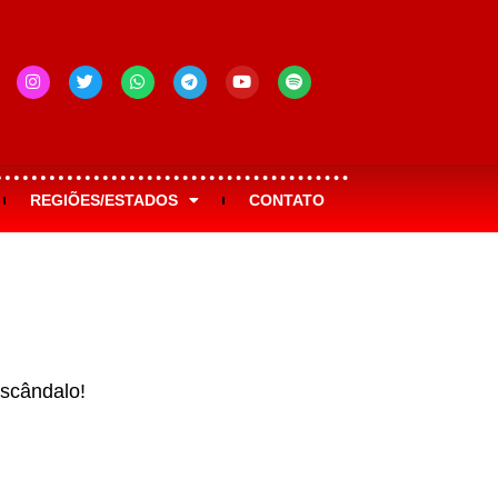
REGIÕES/ESTADOS
CONTATO
scândalo!