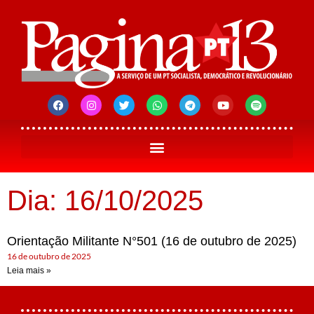
Dia: 16/10/2025
Orientação Militante N°501 (16 de outubro de 2025)
16 de outubro de 2025
Leia mais »