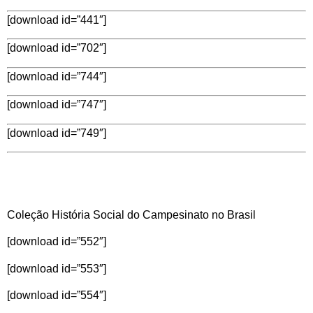
[download id=”441″]
[download id=”702″]
[download id=”744″]
[download id=”747″]
[download id=”749″]
Coleção História Social do Campesinato no Brasil
[download id=”552″]
[download id=”553″]
[download id=”554″]