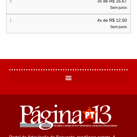
3x de R$ 16,67
Sem juros
4x de R$ 12,50
Sem juros
Portal da Articulação de Esquerda, tendência petista. A