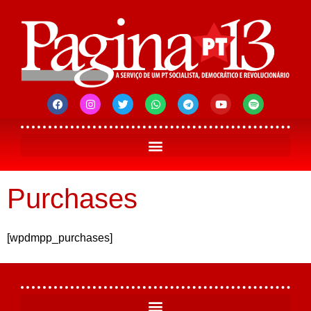
Purchases
[wpdmpp_purchases]