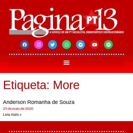
Etiqueta: More
Anderson Romanha de Souza
25 de maio de 2020
Leia mais »