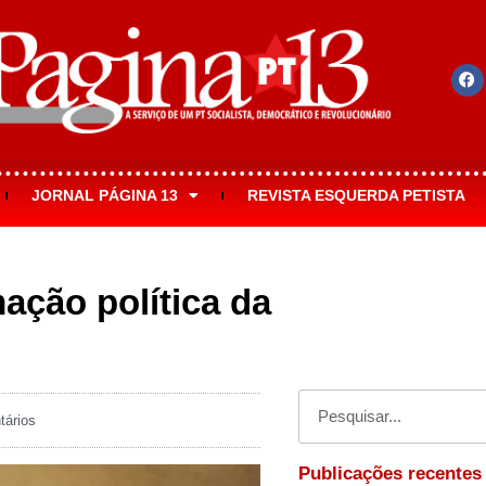
JORNAL PÁGINA 13
REVISTA ESQUERDA PETISTA
ação política da
tários
Publicações recentes