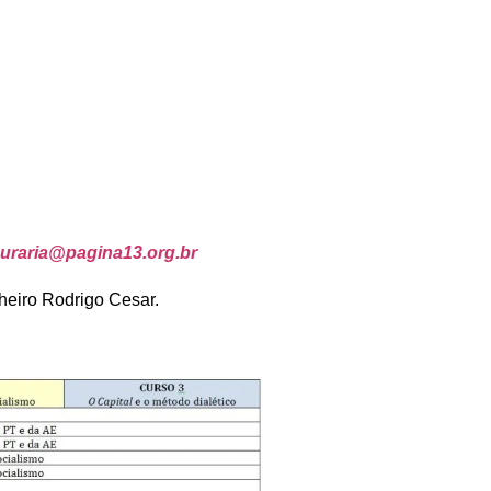
uraria@pagina13.org.br
heiro Rodrigo Cesar.