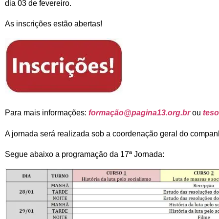
dia 03 de fevereiro.
As inscrições estão abertas!
Para mais informações:
formação@pagina13.org.br
ou
teso
A jornada será realizada sob a coordenação geral do compan
Segue abaixo a programação da 17ª Jornada: