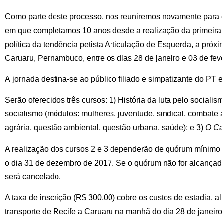
Como parte deste processo, nos reuniremos novamente para est
em que completamos 10 anos desde a realização da primeira
política da tendência petista Articulação de Esquerda, a próx
Caruaru, Pernambuco, entre os dias 28 de janeiro e 03 de fev
A jornada destina-se ao público filiado e simpatizante do PT 
Serão oferecidos três cursos: 1) História da luta pelo sociali
socialismo (módulos: mulheres, juventude, sindical, combate
agrária, questão ambiental, questão urbana, saúde); e 3)
O Ca
A realização dos cursos 2 e 3 dependerão de quórum mínimo 
o dia 31 de dezembro de 2017. Se o quórum não for alcançado 
será cancelado.
A taxa de inscrição (R$ 300,00) cobre os custos de estadia, al
transporte de Recife a Caruaru na manhã do dia 28 de janeiro