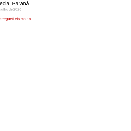
ecial Paraná
 julho de 2026
rregue/Leia mais »