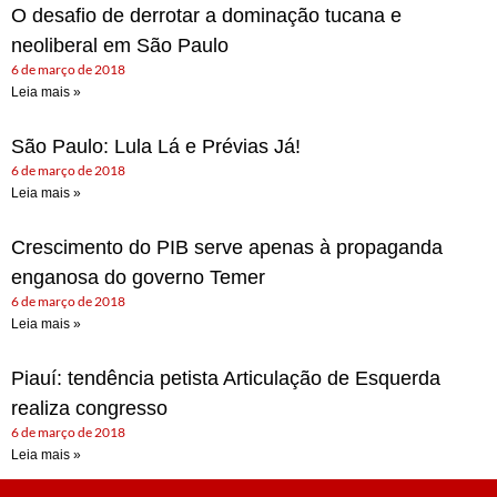
O desafio de derrotar a dominação tucana e
neoliberal em São Paulo
6 de março de 2018
Leia mais »
São Paulo: Lula Lá e Prévias Já!
6 de março de 2018
Leia mais »
Crescimento do PIB serve apenas à propaganda
enganosa do governo Temer
6 de março de 2018
Leia mais »
Piauí: tendência petista Articulação de Esquerda
realiza congresso
6 de março de 2018
Leia mais »