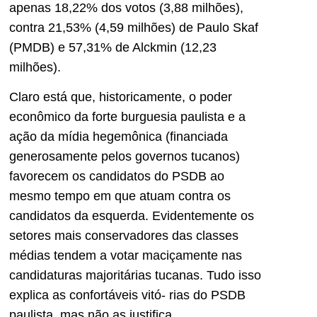
apenas 18,22% dos votos (3,88 milhões),
contra 21,53% (4,59 milhões) de Paulo Skaf
(PMDB) e 57,31% de Alckmin (12,23
milhões).
Claro está que, historicamente, o poder
econômico da forte burguesia paulista e a
ação da mídia hegemônica (financiada
generosamente pelos governos tucanos)
favorecem os candidatos do PSDB ao
mesmo tempo em que atuam contra os
candidatos da esquerda. Evidentemente os
setores mais conservadores das classes
médias tendem a votar maciçamente nas
candidaturas majoritárias tucanas. Tudo isso
explica as confortáveis vitó- rias do PSDB
paulista, mas não as justifica.