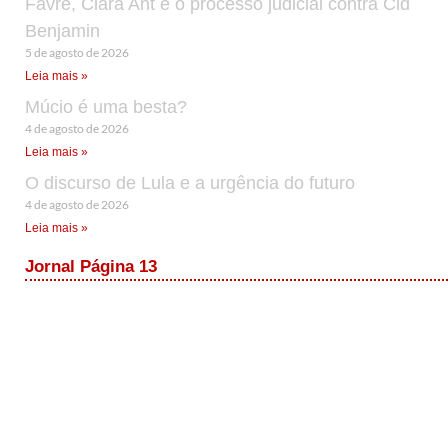
Favre, Clara Ant e o processo judicial contra Cid
Benjamin
5 de agosto de 2026
Leia mais »
Múcio é uma besta?
4 de agosto de 2026
Leia mais »
O discurso de Lula e a urgência do futuro
4 de agosto de 2026
Leia mais »
Jornal Página 13