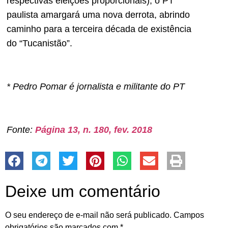
respectivas eleições proporcionais), o PT
paulista amargará uma nova derrota, abrindo
caminho para a terceira década de existência
do “Tucanistão”.
* Pedro Pomar é jornalista e militante do PT
Fonte:
Página 13, n. 180, fev. 2018
Deixe um comentário
O seu endereço de e-mail não será publicado.
Campos
obrigatórios são marcados com
*