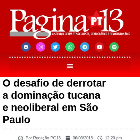
O desafio de derrotar
a dominação tucana
e neoliberal em São
Paulo
Por
Redação PG13
06/03/2018
12:29 pm