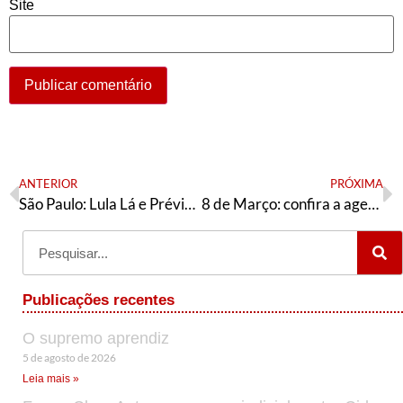
Site
ANTERIOR
PRÓXIMA
São Paulo: Lula Lá e Prévias Já!
8 de Março: confira a agenda de atos programados em cada estado
Publicações recentes
O supremo aprendiz
5 de agosto de 2026
Leia mais »