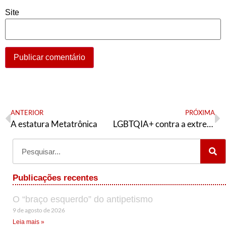
Site
ANTERIOR
PRÓXIMA
A estatura Metatrônica
LGBTQIA+ contra a extrema-direita
Publicações recentes
O “braço esquerdo” do antipetismo
9 de agosto de 2026
Leia mais »