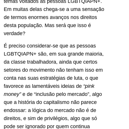
temas voltados às pessoas LGBTQIAPN+.
Em muitas delas chega-se a uma sensação
de termos enormes avanços nos direitos
desta população. Mas será que isso é
verdade?
É preciso considerar-se que as pessoas
LGBTQIAPN+ são, em sua grande maioria,
da classe trabalhadora, ainda que certos
setores do movimento não tenham isso em
conta nas suas estratégias de luta, o que
favorece as lamentáveis ideias de
“pink
money”
e de “inclusão pelo mercado”, algo
que a história do capitalismo não parece
endossar: a lógica do mercado não é de
direitos, e sim de privilégios, algo que só
pode ser ignorado por quem continua