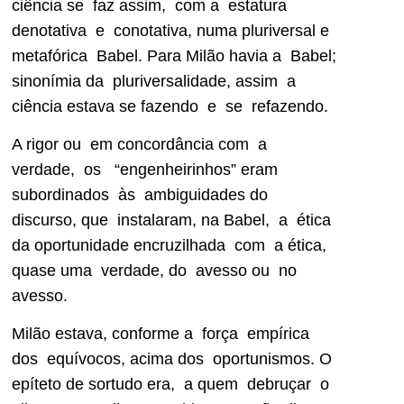
ciência se faz assim, com a estatura
denotativa e conotativa, numa pluriversal e
metafórica Babel. Para Milão havia a Babel;
sinonímia da pluriversalidade, assim a
ciência estava se fazendo e se refazendo.
A rigor ou em concordância com a
verdade, os “engenheirinhos” eram
subordinados às ambiguidades do
discurso, que instalaram, na Babel, a ética
da oportunidade encruzilhada com a ética,
quase uma verdade, do avesso ou no
avesso.
Milão estava, conforme a força empírica
dos equívocos, acima dos oportunismos. O
epíteto de sortudo era, a quem debruçar o