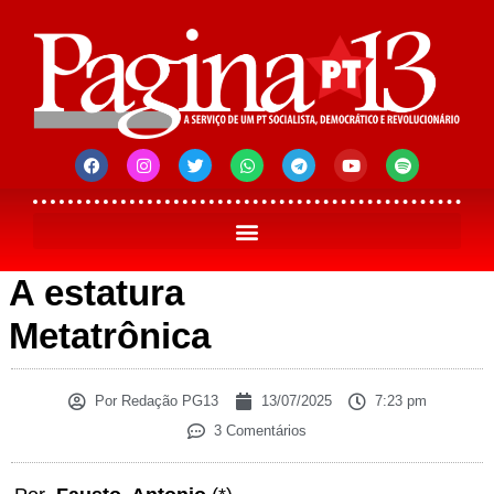
A estatura
Metatrônica
Por
Redação PG13
13/07/2025
7:23 pm
3 Comentários