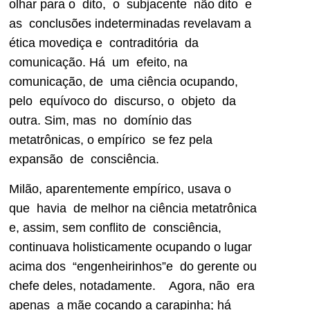
olhar para o dito, o subjacente não dito e
as conclusões indeterminadas revelavam a
ética movediça e contraditória da
comunicação. Há um efeito, na
comunicação, de uma ciência ocupando,
pelo equívoco do discurso, o objeto da
outra. Sim, mas no domínio das
metatrônicas, o empírico se fez pela
expansão de consciência.
Milão, aparentemente empírico, usava o
que havia de melhor na ciência metatrônica
e, assim, sem conflito de consciência,
continuava holisticamente ocupando o lugar
acima dos “engenheirinhos”e do gerente ou
chefe deles, notadamente. Agora, não era
apenas a mãe coçando a carapinha; há