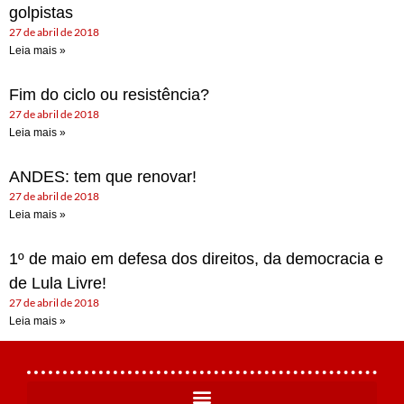
golpistas
27 de abril de 2018
Leia mais »
Fim do ciclo ou resistência?
27 de abril de 2018
Leia mais »
ANDES: tem que renovar!
27 de abril de 2018
Leia mais »
1º de maio em defesa dos direitos, da democracia e
de Lula Livre!
27 de abril de 2018
Leia mais »