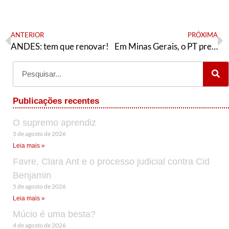
ANTERIOR
PRÓXIMA
ANDES: tem que renovar!
Em Minas Gerais, o PT precisa romper com os golpistas
Publicações recentes
O supremo aprendiz
5 de agosto de 2026
Leia mais »
Favre, Clara Ant e o processo judicial contra Cid
Benjamin
5 de agosto de 2026
Leia mais »
Múcio é uma besta?
4 de agosto de 2026