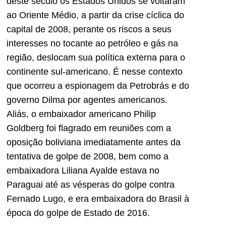
deste século os Estados Unidos se voltaram
ao Oriente Médio, a partir da crise cíclica do
capital de 2008, perante os riscos a seus
interesses no tocante ao petróleo e gás na
região, deslocam sua política externa para o
continente sul-americano. É nesse contexto
que ocorreu a espionagem da Petrobrás e do
governo Dilma por agentes americanos.
Aliás, o embaixador americano Philip
Goldberg foi flagrado em reuniões com a
oposição boliviana imediatamente antes da
tentativa de golpe de 2008, bem como a
embaixadora Liliana Ayalde estava no
Paraguai até as vésperas do golpe contra
Fernado Lugo, e era embaixadora do Brasil à
época do golpe de Estado de 2016.