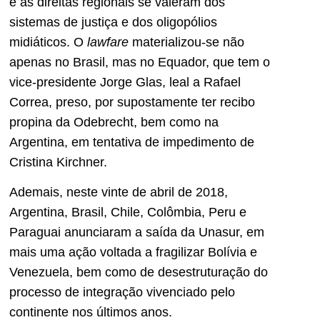
e as direitas regionais se valeram dos
sistemas de justiça e dos oligopólios
midiáticos. O
lawfare
materializou-se não
apenas no Brasil, mas no Equador, que tem o
vice-presidente Jorge Glas, leal a Rafael
Correa, preso, por supostamente ter recibo
propina da Odebrecht, bem como na
Argentina, em tentativa de impedimento de
Cristina Kirchner.
Ademais, neste vinte de abril de 2018,
Argentina, Brasil, Chile, Colômbia, Peru e
Paraguai anunciaram a saída da Unasur, em
mais uma ação voltada a fragilizar Bolívia e
Venezuela, bem como de desestruturação do
processo de integração vivenciado pelo
continente nos últimos anos.