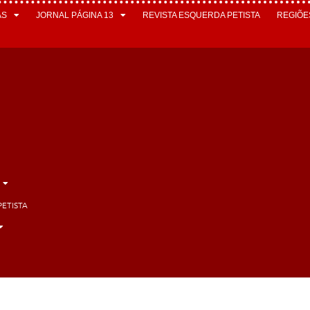
AS
JORNAL PÁGINA 13
REVISTA ESQUERDA PETISTA
REGIÕE
PETISTA
sports
taraftarium24
taraftarium24
iptv satın al
taraftarium24
ligobet