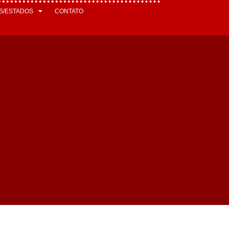
S/ESTADOS
CONTATO
starzbet
betpark
bursa escort
jojobet giriş
Meritbet
jojobet
betnano
g