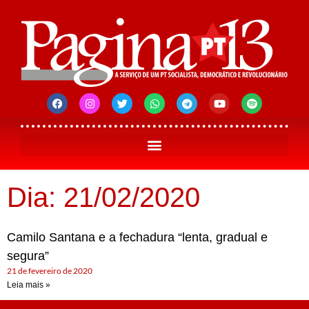
Dia: 21/02/2020
Camilo Santana e a fechadura “lenta, gradual e
segura”
21 de fevereiro de 2020
Leia mais »