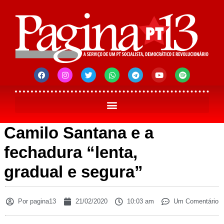
Camilo Santana e a
fechadura “lenta,
gradual e segura”
Por
pagina13
21/02/2020
10:03 am
Um Comentário