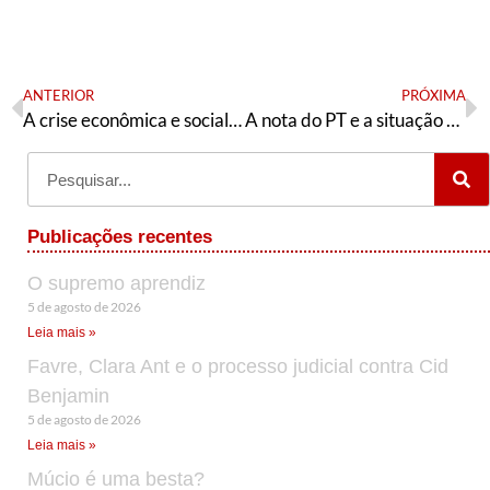
ANTERIOR
PRÓXIMA
A crise econômica e social e a ampliação do núcleo militar no governo Bolsonaro
A nota do PT e a situação no Ceará
Publicações recentes
O supremo aprendiz
5 de agosto de 2026
Leia mais »
Favre, Clara Ant e o processo judicial contra Cid
Benjamin
5 de agosto de 2026
Leia mais »
Múcio é uma besta?