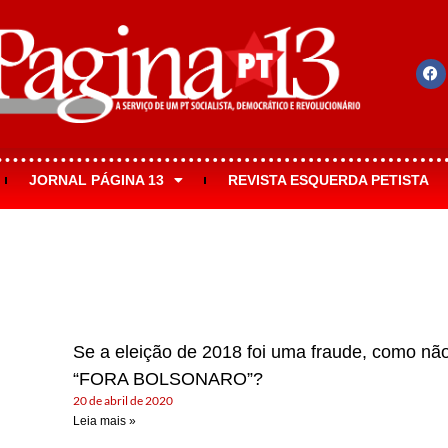
JORNAL PÁGINA 13
REVISTA ESQUERDA PETISTA
Se a eleição de 2018 foi uma fraude, como não
“FORA BOLSONARO”?
20 de abril de 2020
Leia mais »