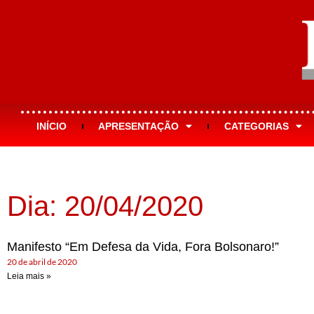
INÍCIO
APRESENTAÇÃO
CATEGORIAS
Dia: 20/04/2020
Manifesto “Em Defesa da Vida, Fora Bolsonaro!”
20 de abril de 2020
Leia mais »