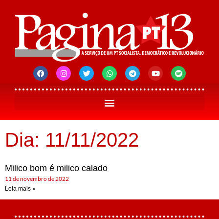
Dia: 11/11/2022
Milico bom é milico calado
11 de novembro de 2022
Leia mais »