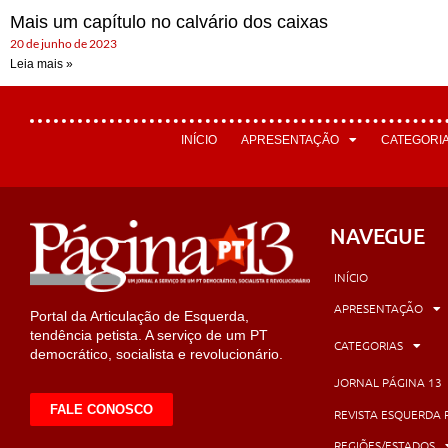
Mais um capítulo no calvário dos caixas
20 de junho de 2023
Leia mais »
INÍCIO
APRESENTAÇÃO
CATEGORI
NAVEGUE
INÍCIO
APRESENTAÇÃO
Portal da Articulação de Esquerda,
tendência petista. A serviço de um PT
CATEGORIAS
democrático, socialista e revolucionário.
JORNAL PÁGINA 13
FALE CONOSCO
REVISTA ESQUERDA 
REGIÕES/ESTADOS