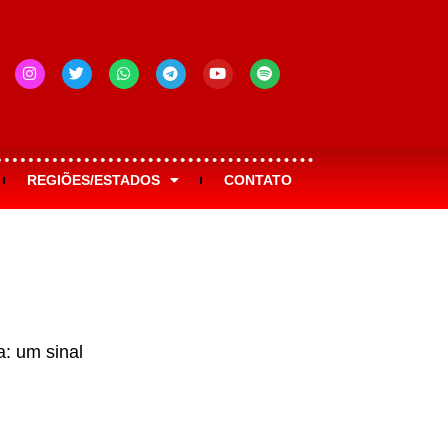
REGIÕES/ESTADOS
CONTATO
: um sinal