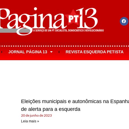
JORNAL PÁGINA 13
REVISTA ESQUERDA PETISTA
Eleições municipais e autonômicas na Espanha
de alerta para a esquerda
20 de junho de 2023
Leia mais »