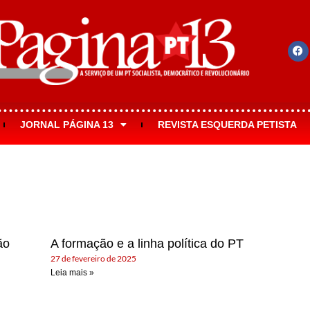
JORNAL PÁGINA 13
REVISTA ESQUERDA PETISTA
ão
A formação e a linha política do PT
27 de fevereiro de 2025
Leia mais »