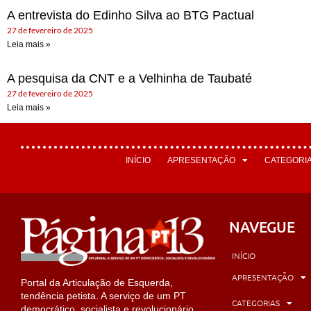
A entrevista do Edinho Silva ao BTG Pactual
27 de fevereiro de 2025
Leia mais »
A pesquisa da CNT e a Velhinha de Taubaté
27 de fevereiro de 2025
Leia mais »
INÍCIO
APRESENTAÇÃO
CATEGORI
NAVEGUE
INÍCIO
APRESENTAÇÃO
Portal da Articulação de Esquerda,
tendência petista. A serviço de um PT
CATEGORIAS
democrático, socialista e revolucionário.