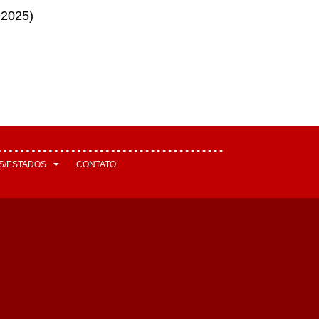
 2025)
S/ESTADOS
CONTATO