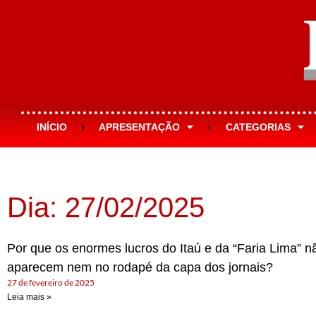
INÍCIO
APRESENTAÇÃO
CATEGORIAS
Dia: 27/02/2025
Por que os enormes lucros do Itaú e da “Faria Lima” n
aparecem nem no rodapé da capa dos jornais?
27 de fevereiro de 2025
Leia mais »