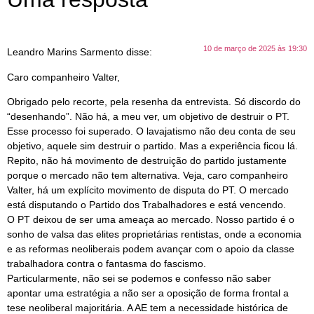
10 de março de 2025 às 19:30
Leandro Marins Sarmento
disse:
Caro companheiro Valter,
Obrigado pelo recorte, pela resenha da entrevista. Só discordo do
“desenhando”. Não há, a meu ver, um objetivo de destruir o PT.
Esse processo foi superado. O lavajatismo não deu conta de seu
objetivo, aquele sim destruir o partido. Mas a experiência ficou lá.
Repito, não há movimento de destruição do partido justamente
porque o mercado não tem alternativa. Veja, caro companheiro
Valter, há um explícito movimento de disputa do PT. O mercado
está disputando o Partido dos Trabalhadores e está vencendo.
O PT deixou de ser uma ameaça ao mercado. Nosso partido é o
sonho de valsa das elites proprietárias rentistas, onde a economia
e as reformas neoliberais podem avançar com o apoio da classe
trabalhadora contra o fantasma do fascismo.
Particularmente, não sei se podemos e confesso não saber
apontar uma estratégia a não ser a oposição de forma frontal a
tese neoliberal majoritária. A AE tem a necessidade histórica de