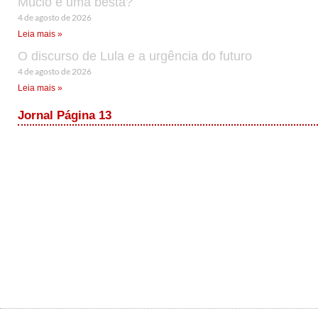
Múcio é uma besta?
4 de agosto de 2026
Leia mais »
O discurso de Lula e a urgência do futuro
4 de agosto de 2026
Leia mais »
Jornal Página 13