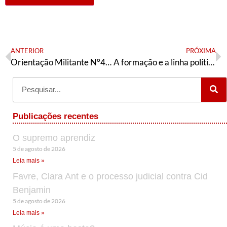
ANTERIOR
PRÓXIMA
Orientação Militante N°453 (27 de fevereiro de 2025)
A formação e a linha política do PT
Publicações recentes
O supremo aprendiz
5 de agosto de 2026
Leia mais »
Favre, Clara Ant e o processo judicial contra Cid
Benjamin
5 de agosto de 2026
Leia mais »