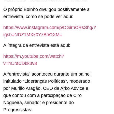
O próprio Edinho divulgou positivamente a
entrevista, como se pode ver aqui:
https://www.instagram.com/p/DGirnCRsShg/?
igsh=NDZ1MXk0YzBhOXM=
A íntegra da entrevista está aqui:
https://m.youtube.com/watch?
v=mJrsCDkk3v8
A “entrevista” aconteceu durante um painel
intitulado “Lideranças Políticas”, moderado
por Murillo Aragão, CEO da Arko Advice e
que contou com a participação de Ciro
Nogueira, senador e presidente do
Progressistas.