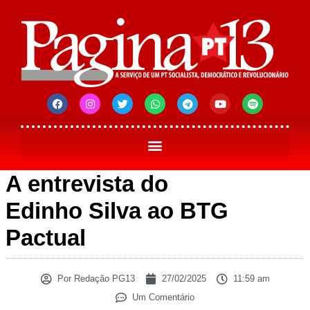
A entrevista do
Edinho Silva ao BTG
Pactual
Por
Redação PG13
27/02/2025
11:59 am
Um Comentário