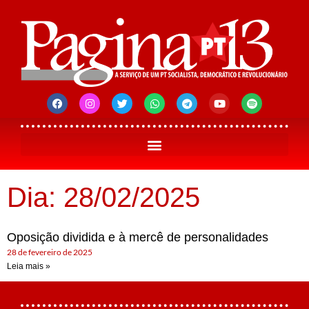
Dia: 28/02/2025
Oposição dividida e à mercê de personalidades
28 de fevereiro de 2025
Leia mais »