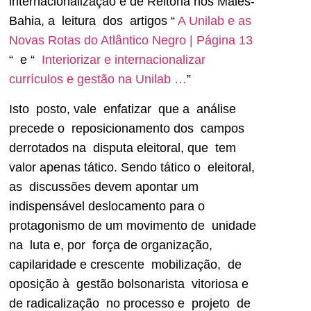
internacionalização e de Reitoria nos Malês-
Bahia, a leitura dos artigos “
A Unilab e as
Novas Rotas do Atlântico Negro | Página 13
“ e “
Interiorizar e internacionalizar
currículos e gestão na Unilab …
”
Isto posto, vale enfatizar que a análise
precede o reposicionamento dos campos
derrotados na disputa eleitoral, que tem
valor apenas tático. Sendo tático o eleitoral,
as discussões devem apontar um
indispensável deslocamento para o
protagonismo de um movimento de unidade
na luta e, por força de organização,
capilaridade e crescente mobilização, de
oposição à gestão bolsonarista vitoriosa e
de radicalização no processo e projeto de