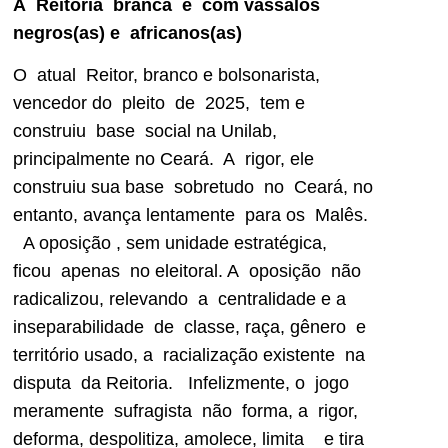
A Reitoria branca e com vassalos
negros(as) e africanos(as)
O atual Reitor, branco e bolsonarista,
vencedor do pleito de 2025, tem e
construiu base social na Unilab,
principalmente no Ceará. A rigor, ele
construiu sua base sobretudo no Ceará, no
entanto, avança lentamente para os Malês.
A oposição , sem unidade estratégica,
ficou apenas no eleitoral. A oposição não
radicalizou, relevando a centralidade e a
inseparabilidade de classe, raça, gênero e
território usado, a racialização existente na
disputa da Reitoria. Infelizmente, o jogo
meramente sufragista não forma, a rigor,
deforma, despolitiza, amolece, limita e tira