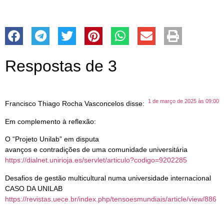
Respostas de 3
1 de março de 2025 às 09:00
Francisco Thiago Rocha Vasconcelos
disse:
Em complemento à reflexão:
O “Projeto Unilab” em disputa
avanços e contradições de uma comunidade universitária
https://dialnet.unirioja.es/servlet/articulo?codigo=9202285
Desafios de gestão multicultural numa universidade internacional
CASO DA UNILAB
https://revistas.uece.br/index.php/tensoesmundiais/article/view/886