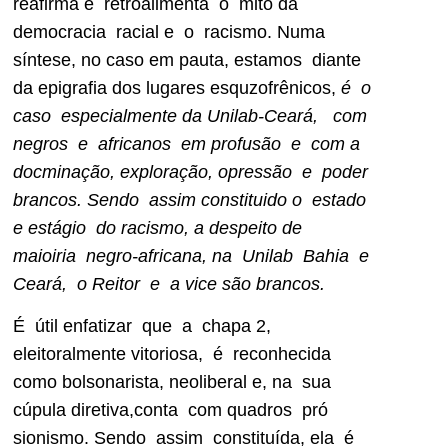
reafirma e retroalimenta o mito da
democracia racial e o racismo. Numa
síntese, no caso em pauta, estamos diante
da epigrafia dos lugares esquzofrênicos,
é o
caso especialmente da Unilab-Ceará, com
negros e africanos em profusão e com a
docminação, exploração, opressão e poder
brancos. Sendo assim constituido o estado
e estágio do racismo, a despeito de
maioiria negro-africana, na Unilab Bahia e
Ceará, o Reitor e a vice são brancos.
É útil enfatizar que a chapa 2,
eleitoralmente vitoriosa, é reconhecida
como bolsonarista, neoliberal e, na sua
cúpula diretiva,conta com quadros pró
sionismo. Sendo assim constituída, ela é