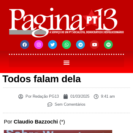
Todos falam dela
Por
Redação PG13
01/03/2025
9:41 am
Sem Comentários
Por
Claudio Bazzochi
(*)