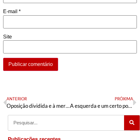
E-mail
*
Site
ANTERIOR
PRÓXIMA
Oposição dividida e à mercê de personalidades
A esquerda e um certo populismo
Publicações recentes