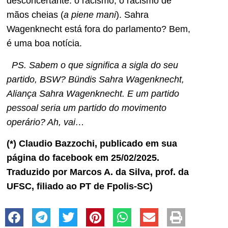
desconcertante: o racismo, o racismo de
mãos cheias (
a piene mani
). Sahra
Wagenknecht está fora do parlamento? Bem,
é uma boa notícia.
PS. Sabem o que significa a sigla do seu
partido, BSW? Bündis Sahra Wagenknecht,
Aliança Sahra Wagenknecht. E um partido
pessoal seria um partido do movimento
operário? Ah, vai…
(*) Claudio Bazzochi, publicado em sua
página do facebook em 25/02/2025.
Traduzido por Marcos A. da Silva, prof. da
UFSC, filiado ao PT de Fpolis-SC)