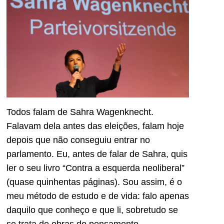
Todos falam de Sahra Wagenknecht.
Falavam dela antes das eleições, falam hoje
depois que não conseguiu entrar no
parlamento. Eu, antes de falar de Sahra, quis
ler o seu livro “Contra a esquerda neoliberal”
(quase quinhentas páginas). Sou assim, é o
meu método de estudo e de vida: falo apenas
daquilo que conheço e que li, sobretudo se
se trata de obras do pensamento.