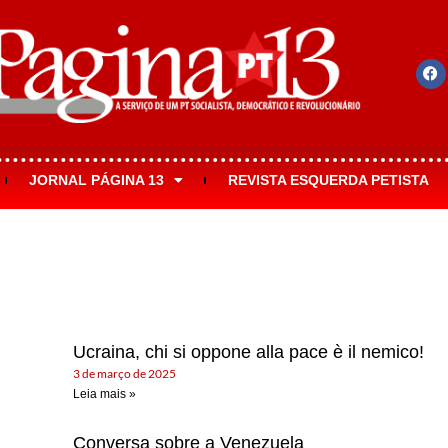
JORNAL PÁGINA 13
REVISTA ESQUERDA PETISTA
Ucraina, chi si oppone alla pace è il nemico!
3 de março de 2025
Leia mais »
Conversa sobre a Venezuela