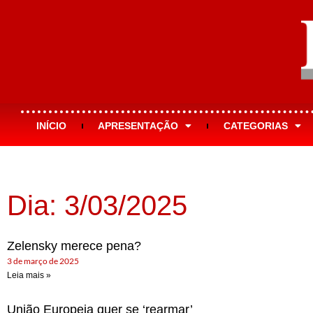
INÍCIO
APRESENTAÇÃO
CATEGORIAS
Dia: 3/03/2025
Zelensky merece pena?
3 de março de 2025
Leia mais »
União Europeia quer se ‘rearmar’