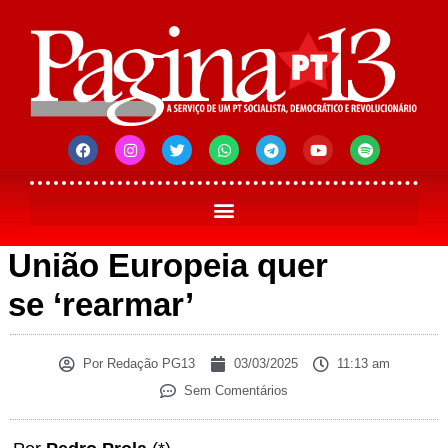
União Europeia quer
se ‘rearmar’
Por
Redação PG13
03/03/2025
11:13 am
Sem Comentários