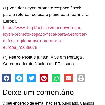
(1) Von der Leyen promete “espaço fiscal”
para a reforçar defesa e plano para rearmar a
Europa
https://www.rtp.pt/noticias/mundo/von-der-
leyen-promete-espaco-fiscal-para-a-reforcar-
defesa-e-plano-para-rearmar-a-
europa_n1638078
(*)
Pedro Prola
é jurista. Vive em Portugal.
Coordenador do Núcleo do PT Lisboa
Deixe um comentário
O seu endereço de e-mail não será publicado.
Campos