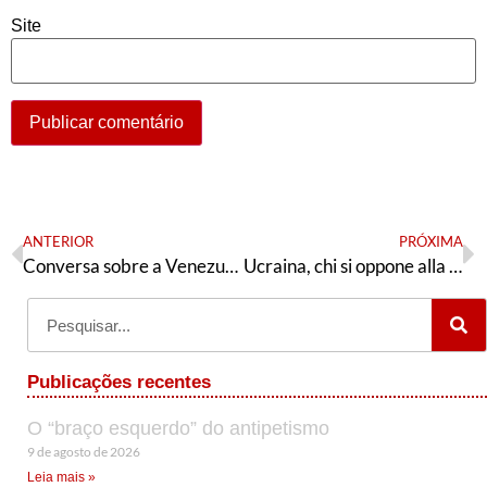
Site
ANTERIOR
PRÓXIMA
Conversa sobre a Venezuela
Ucraina, chi si oppone alla pace è il nemico!
Publicações recentes
O “braço esquerdo” do antipetismo
9 de agosto de 2026
Leia mais »