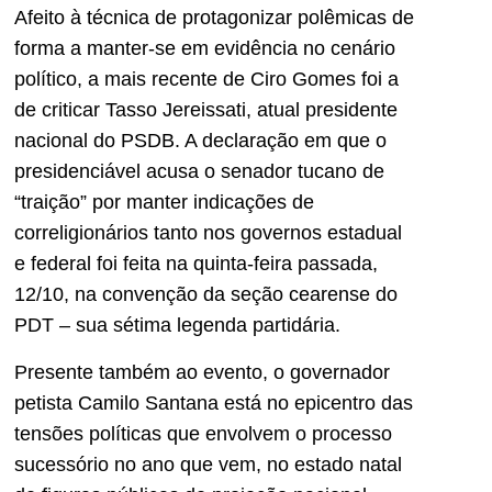
Afeito à técnica de protagonizar polêmicas de
forma a manter-se em evidência no cenário
político, a mais recente de Ciro Gomes foi a
de criticar Tasso Jereissati, atual presidente
nacional do PSDB. A declaração em que o
presidenciável acusa o senador tucano de
“traição” por manter indicações de
correligionários tanto nos governos estadual
e federal foi feita na quinta-feira passada,
12/10, na convenção da seção cearense do
PDT – sua sétima legenda partidária.
Presente também ao evento, o governador
petista Camilo Santana está no epicentro das
tensões políticas que envolvem o processo
sucessório no ano que vem, no estado natal