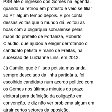
PSB até o ingresso dos Gomes na legenda,
quando se retirou em protesto e veio se filiar
ao PT algum tempo depois. E por conta
dessas voltas que o mundo dá, voltou às
boas com a oligarquia sobralense pelas
mãos do prefeito de Fortaleza, Roberto
Cláudio, que ajudou a eleger derrotando o
candidato petista Elmano de Freitas, na
sucessão de Luizianne Lins, em 2012.
Já Camilo, que é filiado petista mas anda
sempre descolado da linha partidária, foi
escolhido candidato num acordo político com
os Gomes nos últimos minutos do prazo
eleitoral para definição da coligação em
convenção, e diz não ver problema algum em
atrair certos setores da oposição,