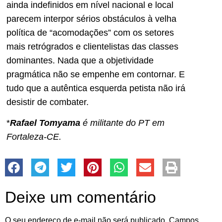
ainda indefinidos em nível nacional e local
parecem interpor sérios obstáculos à velha
política de “acomodações” com os setores
mais retrógrados e clientelistas das classes
dominantes. Nada que a objetividade
pragmática não se empenhe em contornar. E
tudo que a autêntica esquerda petista não irá
desistir de combater.
*
Rafael Tomyama
é militante do PT em
Fortaleza-CE.
Deixe um comentário
O seu endereço de e-mail não será publicado.
Campos