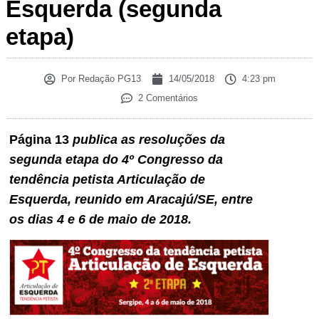
Esquerda (segunda
etapa)
Por
Redação PG13
14/05/2018
4:23 pm
2 Comentários
Página 13
publica as resoluções da
segunda etapa do 4º Congresso da
tendência petista Articulação de
Esquerda, reunido em Aracajú/SE, entre
os dias 4 e 6 de maio de 2018.