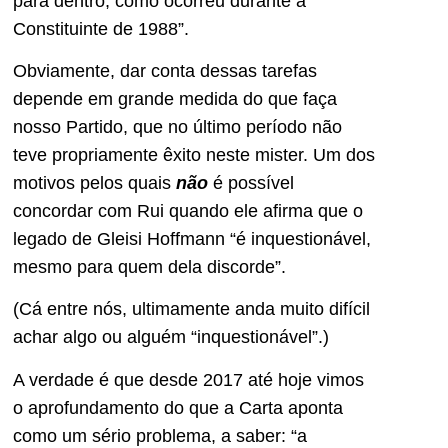
para dentro, como ocorreu durante a
Constituinte de 1988”.
Obviamente, dar conta dessas tarefas
depende em grande medida do que faça
nosso Partido, que no último período não
teve propriamente êxito neste mister. Um dos
motivos pelos quais
não
é possível
concordar com Rui quando ele afirma que o
legado de Gleisi Hoffmann “é inquestionável,
mesmo para quem dela discorde”.
(Cá entre nós, ultimamente anda muito difícil
achar algo ou alguém “inquestionável”.)
A verdade é que desde 2017 até hoje vimos
o aprofundamento do que a Carta aponta
como um sério problema, a saber: “a