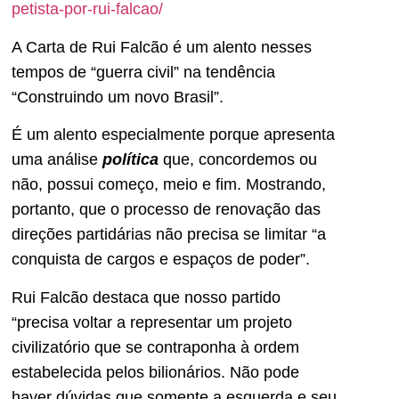
petista-por-rui-falcao/
A Carta de Rui Falcão é um alento nesses
tempos de “guerra civil” na tendência
“Construindo um novo Brasil”.
É um alento especialmente porque apresenta
uma análise
política
que, concordemos ou
não, possui começo, meio e fim. Mostrando,
portanto, que o processo de renovação das
direções partidárias não precisa se limitar “a
conquista de cargos e espaços de poder”.
Rui Falcão destaca que nosso partido
“precisa voltar a representar um projeto
civilizatório que se contraponha à ordem
estabelecida pelos bilionários. Não pode
haver dúvidas que somente a esquerda e seu