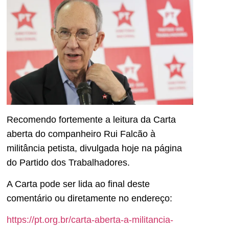
Recomendo fortemente a leitura da Carta
aberta do companheiro Rui Falcão à
militância petista, divulgada hoje na página
do Partido dos Trabalhadores.
A Carta pode ser lida ao final deste
comentário ou diretamente no endereço:
https://pt.org.br/carta-aberta-a-militancia-