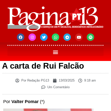
A carta de Rui Falcão
Por
Redação PG13
13/03/2025
9:18 am
Um Comentário
Por
Valter Pomar
(*)