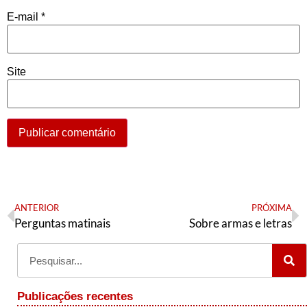
E-mail
*
Site
ANTERIOR
PRÓXIMA
Perguntas matinais
Sobre armas e letras
Publicações recentes