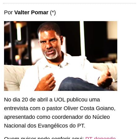
Por
Valter Pomar
(*)
No dia 20 de abril a UOL publicou uma
entrevista com o pastor Oliver Costa Goiano,
apresentado como coordenador do Núcleo
Nacional dos Evangélicos do PT.
Quem quiser pode conferir aqui:
PT depende