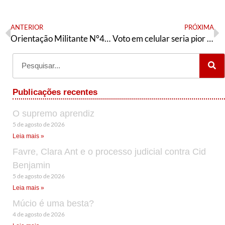
ANTERIOR
PRÓXIMA
Orientação Militante N°460 (21 de abril de 2025)
Voto em celular seria pior que um crime
Publicações recentes
O supremo aprendiz
5 de agosto de 2026
Leia mais »
Favre, Clara Ant e o processo judicial contra Cid
Benjamin
5 de agosto de 2026
Leia mais »
Múcio é uma besta?
4 de agosto de 2026