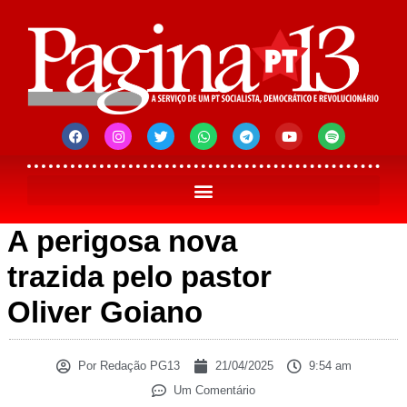
A perigosa nova
trazida pelo pastor
Oliver Goiano
Por
Redação PG13
21/04/2025
9:54 am
Um Comentário