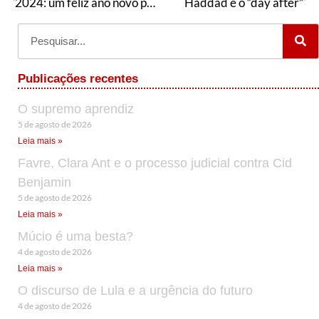
2024: um feliz ano novo para o SUS? – reflexões (pessimistas?) de um velho sanitarista
Haddad e o “day after”
Publicações recentes
O supremo aprendiz
5 de agosto de 2026
Leia mais »
Favre, Clara Ant e o processo judicial contra Cid
Benjamin
5 de agosto de 2026
Leia mais »
Múcio é uma besta?
4 de agosto de 2026
Leia mais »
O discurso de Lula e a urgência do futuro
4 de agosto de 2026