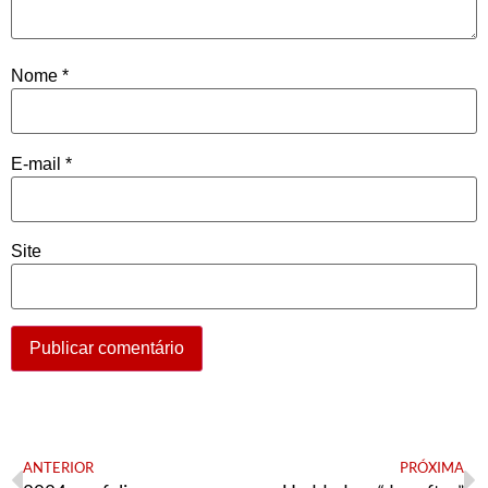
Nome
*
E-mail
*
Site
ANTERIOR
PRÓXIMA