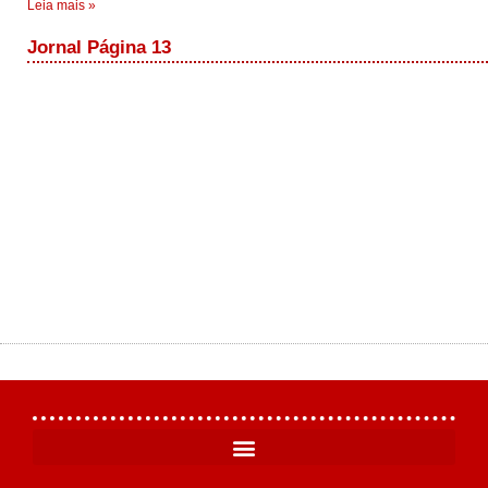
Leia mais »
Jornal Página 13