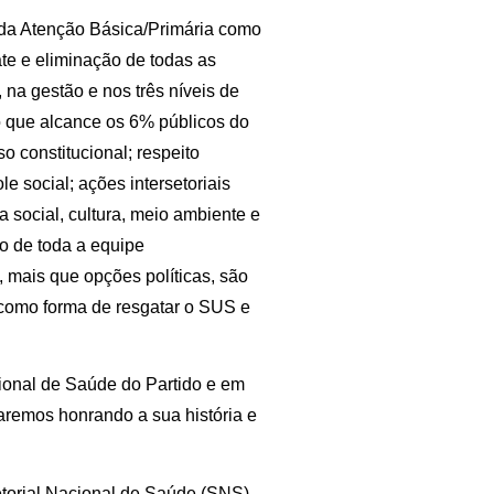
 da Atenção Básica/Primária como
e e eliminação de todas as
, na gestão e nos três níveis de
do que alcance os 6% públicos do
 constitucional; respeito
le social; ações intersetoriais
 social, cultura, meio ambiente e
ão de toda a equipe
, mais que opções políticas, são
 como forma de resgatar o SUS e
ional de Saúde do Partido e em
taremos honrando a sua história e
etorial Nacional de Saúde (SNS)