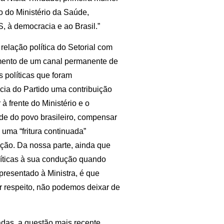
 do Ministério da Saúde,
 à democracia e ao Brasil.”
elação política do Setorial com
imento de um canal permanente de
 políticas que foram
ia do Partido uma contribuição
 à frente do Ministério e o
úde do povo brasileiro, compensar
uma “fritura continuada”
ção. Da nossa parte, ainda que
ríticas à sua condução quando
apresentado à Ministra, é que
or respeito, não podemos deixar de
adas, a questão mais recente