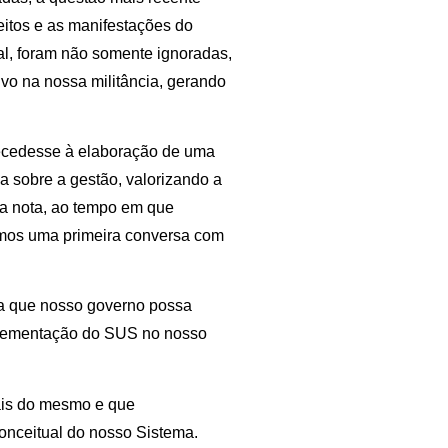
leitos e as manifestações do
al, foram não somente ignoradas,
o na nossa militância, gerando
recedesse à elaboração de uma
a sobre a gestão, valorizando a
 a nota, ao tempo em que
rmos uma primeira conversa com
ra que nosso governo possa
plementação do SUS no nosso
ais do mesmo e que
nceitual do nosso Sistema.