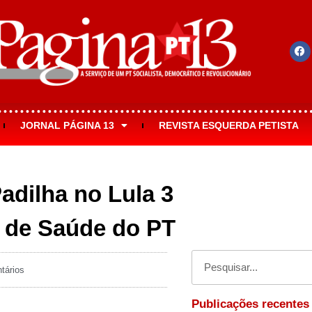
JORNAL PÁGINA 13
REVISTA ESQUERDA PETISTA
Padilha no Lula 3
l de Saúde do PT
tários
Publicações recentes