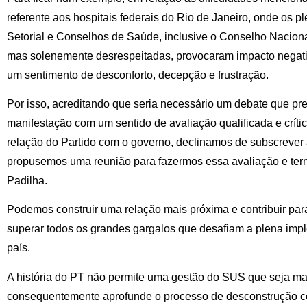
referente aos hospitais federais do Rio de Janeiro, onde os p
Setorial e Conselhos de Saúde, inclusive o Conselho Nacion
mas solenemente desrespeitadas, provocaram impacto negativ
um sentimento de desconforto, decepção e frustração.
Por isso, acreditando que seria necessário um debate que p
manifestação com um sentido de avaliação qualificada e crític
relação do Partido com o governo, declinamos de subscrever
propusemos uma reunião para fazermos essa avaliação e te
Padilha.
Podemos construir uma relação mais próxima e contribuir pa
superar todos os grandes gargalos que desafiam a plena im
país.
A história do PT não permite uma gestão do SUS que seja m
consequentemente aprofunde o processo de desconstrução co