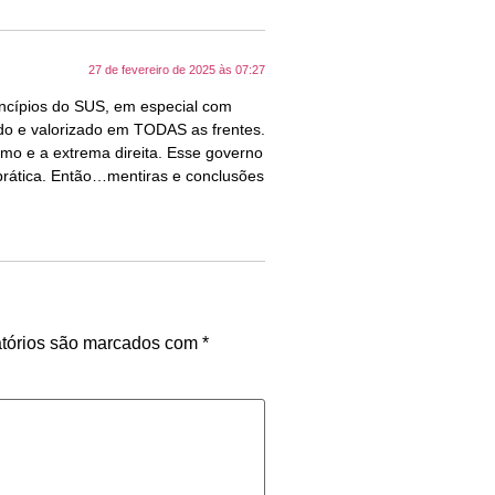
27 de fevereiro de 2025 às 07:27
incípios do SUS, em especial com
zado e valorizado em TODAS as frentes.
smo e a extrema direita. Esse governo
prática. Então…mentiras e conclusões
tórios são marcados com
*