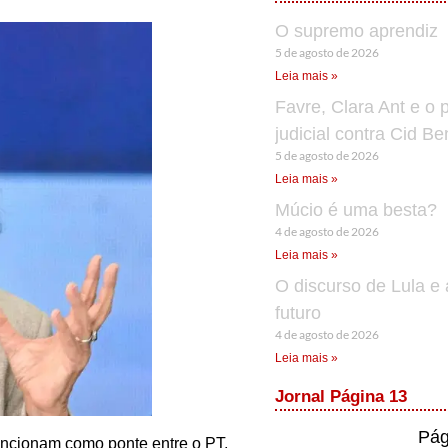
O supremo aprendiz
5 de agosto de 2026
Leia mais »
Favre, Clara Ant e o 
judicial contra Cid B
5 de agosto de 2026
Leia mais »
Múcio é uma besta?
4 de agosto de 2026
Leia mais »
O discurso de Lula e 
futuro
4 de agosto de 2026
Leia mais »
Jornal Página 13
Pág
funcionam como ponte entre o PT,