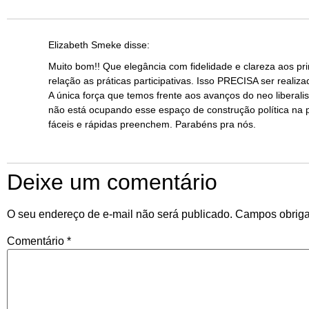
Elizabeth Smeke
disse:
Muito bom!! Que elegância com fidelidade e clareza aos pr
relação as práticas participativas. Isso PRECISA ser reali
A única força que temos frente aos avanços do neo liberali
não está ocupando esse espaço de construção política na 
fáceis e rápidas preenchem. Parabéns pra nós.
Deixe um comentário
O seu endereço de e-mail não será publicado.
Campos obriga
Comentário
*