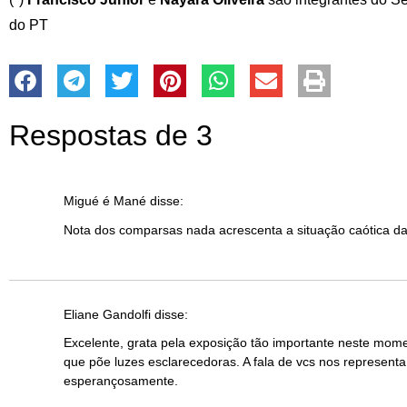
do PT
Respostas de 3
Migué é Mané
disse:
Nota dos comparsas nada acrescenta a situação caótica d
Eliane Gandolfi
disse:
Excelente, grata pela exposição tão importante neste m
que põe luzes esclarecedoras. A fala de vcs nos representa
esperançosamente.