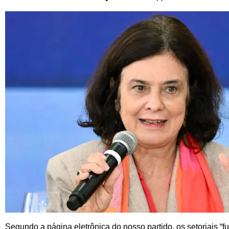
Segundo a página eletrônica do nosso partido, os setoriais “