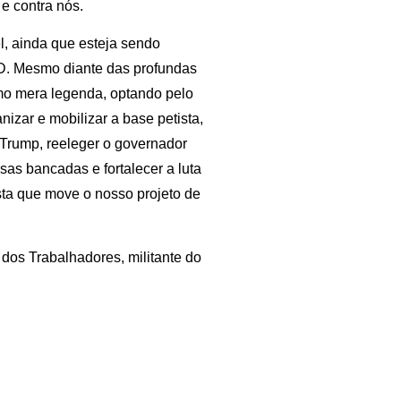
e contra nós.
, ainda que esteja sendo
D. Mesmo diante das profundas
omo mera legenda, optando pelo
nizar e mobilizar a base petista,
r Trump, reeleger o governador
sas bancadas e fortalecer a luta
lista que move o nosso projeto de
dos Trabalhadores, militante do