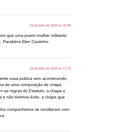
31 de julho de 2025 às 10:48
 bom que uma jovem mulher militante
s. Parabéns Elen Coutinho.
29 de julho de 2025 às 17:15
mente essa prática vem acontecendo,
tima de uma composição de chapa
m as regras do Estatuto, a chapa a
l e não tivemos êxito, a chapa que
uitos companheiros se revoltaram com
ca.