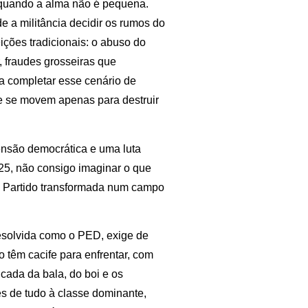
 quando a alma não é pequena.
e a militância decidir os rumos do
ições tradicionais: o abuso do
 fraudes grosseiras que
ra completar esse cenário de
ue se movem apenas para destruir
nsão democrática e uma luta
25, não consigo imaginar o que
do Partido transformada num campo
resolvida como o PED, exige de
o têm cacife para enfrentar, com
cada da bala, do boi e os
es de tudo à classe dominante,