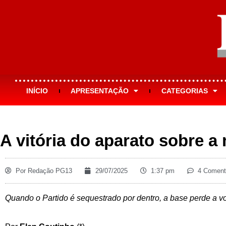
INÍCIO
APRESENTAÇÃO
CATEGORIAS
A vitória do aparato sobre a 
Por
Redação PG13
29/07/2025
1:37 pm
4 Coment
Quando o Partido é sequestrado por dentro, a base perde a v