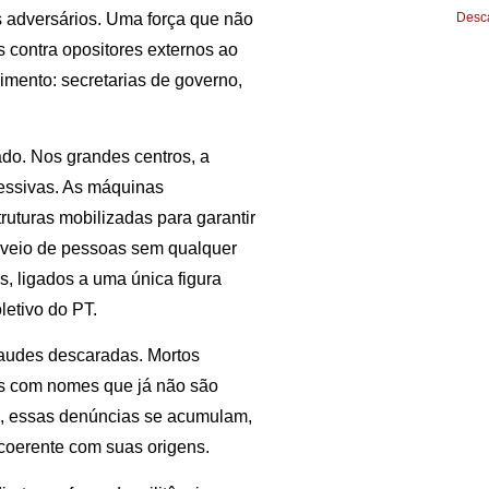
s adversários. Uma força que não
Desca
 contra opositores externos ao
imento: secretarias de governo,
ado. Nos grandes centros, a
ressivas. As máquinas
ruturas mobilizadas para garantir
s veio de pessoas sem qualquer
s, ligados a uma única figura
letivo do PT.
raudes descaradas. Mortos
as com nomes que já não são
PED, essas denúncias se acumulam,
coerente com suas origens.