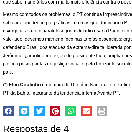
que sabe manejá-los com muito mais eficiência contra o povo 
Mesmo com todos os problemas, o PT continua imprescindível
sabotado por dentro por práticas como as que dominam o PE
divergências e em paralelo a quem decidiu usar o Partido c
vale-tudo, devemos manter o foco nas tarefas essenciais: orga
defender o Brasil dos ataques da extrema-direita liderada po
Jerônimo, garantir a reeleição do presidente Lula, ampliar nos
política pelas pautas de justiça social e pelo horizonte socia
país.
(*)
Elen Coutinho
é membra do Diretório Nacional do Partido 
PT da Bahia, integrante da tendência interna Avante PT.
Respostas de 4