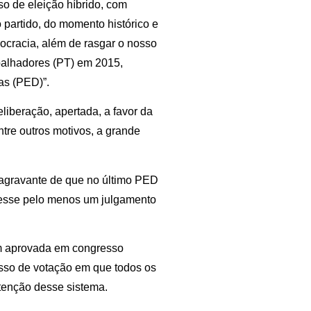
so de eleição híbrido, com
partido, do momento histórico e
cracia, além de rasgar o nosso
abalhadores (PT) em 2015,
as (PED)”.
iberação, apertada, a favor da
re outros motivos, a grande
 agravante de que no último PED
esse pelo menos um julgamento
ém aprovada em congresso
esso de votação em que todos os
utenção desse sistema.