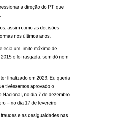
ressionar a direção do PT, que
.
utos, assim como as decisões
ormas nos últimos anos.
elecia um limite máximo de
 2015 e foi rasgada, sem dó nem
 ter finalizado em 2023. Eu queria
que tivéssemos aprovado o
o Nacional, no dia 7 de dezembro
o – no dia 17 de fevereiro.
fraudes e as desigualdades nas