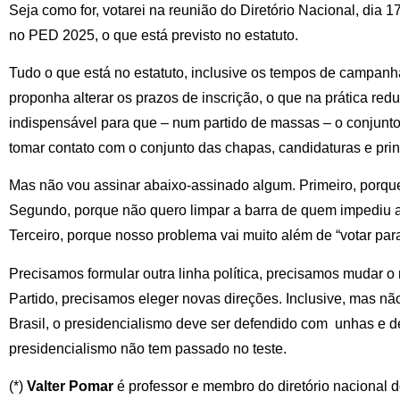
Seja como for, votarei na reunião do Diretório Nacional, dia 17
no PED 2025, o que está previsto no estatuto.
Tudo o que está no estatuto, inclusive os tempos de campan
proponha alterar os prazos de inscrição, o que na prática re
indispensável para que – num partido de massas – o conjunto d
tomar contato com o conjunto das chapas, candidaturas e pri
Mas não vou assinar abaixo-assinado algum. Primeiro, porque
Segundo, porque não quero limpar a barra de quem impediu 
Terceiro, porque nosso problema vai muito além de “votar para
Precisamos formular outra linha política, precisamos mudar 
Partido, precisamos eleger novas direções. Inclusive, mas n
Brasil, o presidencialismo deve ser defendido com unhas e de
presidencialismo não tem passado no teste.
(*)
Valter Pomar
é professor e membro do diretório nacional 