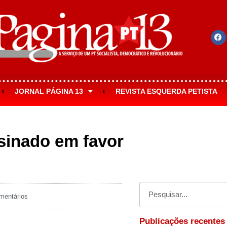
JORNAL PÁGINA 13
REVISTA ESQUERDA PETISTA
ssinado em favor
entários
Publicações recentes