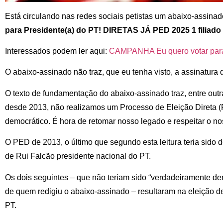
Está circulando nas redes sociais petistas um abaixo-assin
para Presidente(a) do PT! DIRETAS JÁ PED 2025 1 filiado 
Interessados podem ler aqui:
CAMPANHA Eu quero votar para 
O abaixo-assinado não traz, que eu tenha visto, a assinatura
O texto de fundamentação do abaixo-assinado traz, entre outra
desde 2013, não realizamos um Processo de Eleição Direta 
democrático. É hora de retomar nosso legado e respeitar o nos
O PED de 2013, o último que segundo esta leitura teria sido d
de Rui Falcão presidente nacional do PT.
Os dois seguintes – que não teriam sido “verdadeiramente de
de quem redigiu o abaixo-assinado – resultaram na eleição d
PT.