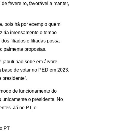
 de fevereiro, favorável a manter,
ha, pois há por exemplo quem
duziria imensamente o tempo
os filiados e filiadas possa
ncipalmente propostas.
 jabuti não sobe em árvore.
a base de votar no PED em 2023.
 presidente”.
o modo de funcionamento do
ão unicamente o presidente. No
ntes. Já no PT, o
do PT