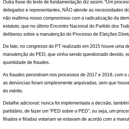
Outra frase do texto de fundamentação diz assim: “Um proces
delegados e representantes, NÃO atende as necessidades do 
não reafirma nosso compromisso com a radicalização da demo
estatuto, que no último Encontro Nacional do Partido dos Tr
deliberou sobre a manutenção do Processo de Eleições Diret
De fato, no congresso do PT realizado em 2015 houve uma del
manutenção do PED, que vinha sendo questionado devido, ent
quantidade de fraudes.
As fraudes persistiram nos processos de 2017 e 2019, com o
as denúncias foram simplesmente arquivadas, sem que houv
do mérito.
Detalhe adicional: nunca foi implementada a decisão, tamb
partidário, de fazer um “PED sobre o PED”, ou seja, um proc
filiados e filiadas votariam se estavam de acordo com a man