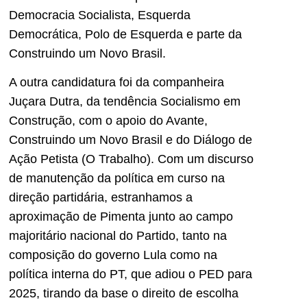
Democracia Socialista, Esquerda
Democrática, Polo de Esquerda e parte da
Construindo um Novo Brasil.
A outra candidatura foi da companheira
Juçara Dutra, da tendência Socialismo em
Construção, com o apoio do Avante,
Construindo um Novo Brasil e do Diálogo de
Ação Petista (O Trabalho). Com um discurso
de manutenção da política em curso na
direção partidária, estranhamos a
aproximação de Pimenta junto ao campo
majoritário nacional do Partido, tanto na
composição do governo Lula como na
política interna do PT, que adiou o PED para
2025, tirando da base o direito de escolha