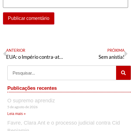
ANTERIOR
PRÓXIMA
EUA: o Império contra-ataca
Sem anistia!
Publicações recentes
O supremo aprendiz
5 de agosto de 2026
Leia mais »
Favre, Clara Ant e o processo judicial contra Cid
Benjamin