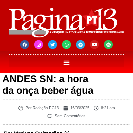
ANDES SN: a hora
da onça beber água
Por
Redação PG13
16/03/2025
8:21 am
Sem Comentários