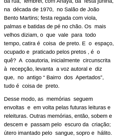
da rua, lembrei, com Anaya, da festa junina,
na década de 1970, no Salão de João
Bento Martins; festa regada com viola,
palmas e batidas de pé no chão. Os mais
velhos diziam, o que vale para todo
tempo, catira é coisa de preto. E o espaço,
ocupado e praticado pelos pretos , é o
quê? A coautoria, inicialmente circunscrita
à recepção, levanta a voz autoral e diz
que, no antigo “ Bairro dos Apertados”,
tudo é coisa de preto.
Desse modo, as memórias seguem
envoltas e em volta pelas futuras leituras e
releituras. Outras memórias, então, sobem e
descem e passam pelo escuro da criação;
útero imantado pelo sangue, sopro e hálito.