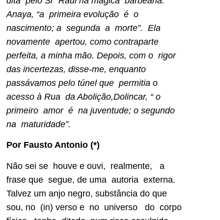
dita pelo Sr Raul na mágica barbearia.
Anaya, “a primeira evolução é o
nascimento; a segunda a morte”. Ela
novamente apertou, como contraparte
perfeita, a minha mão. Depois, com o rigor
das incertezas, disse-me, enquanto
passávamos pelo túnel que permitia o
acesso à Rua da Abolição,Dolincar, “ o
primeiro amor é na juventude; o segundo
na maturidade”.
Por Fausto Antonio (*)
Não sei se houve e ouvi, realmente, a
frase que segue, de uma autoria externa.
Talvez um anjo negro, substância do que
sou, no (in) verso e no universo do corpo