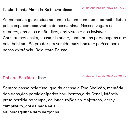
29 de outubro de 2024 às 15:22
Paula Renata Almeida Balthazar
disse:
As memórias guardadas no tempo fazem com que o coração flutue
pelos espaços reservados de nossa alma. Nesses vagam os
rumores, dos ditos e não ditos, dos vistos e dos invisíveis.
Construímos assim, nossa história e, também, os personagens que
nela habitam. Só pra dar um sentido mais bonito e poético para
nossa existência. Belo texto Fausto.
28 de outubro de 2024 às 20:27
Roberto Bonifácio
disse:
Sempre passo pelo túnel que da acesso a Rua Abolição, memória,
dos trens,dos paralelepípedos barulhentos,e do Senai, infância
preta perdida no tempo, ao longe rojões no majestoso, derby
campineiro,,gol da nega véia.
Vai Macaquinha sem vergonha!!!