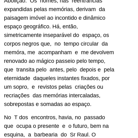
Abolição. Os nomes, nas reentrâncias
expandidas pelas memórias, derivam da
paisagem imóvel ao incontido e dinâmico
espaço geográfico. Há, então,
simetricamente inseparável do espaço, os
corpos negros que, no tempo circular da
memóra, me acompanham e me devolvem
renovado ao mágico passeio pelo tempo,
que transita pelo antes, pelo depois e pela
eternidade daqueles instantes fixados, por
um sopro, e revistos pelas criações ou
recriações das memórias intercaladas,
sobrepostas e somadas ao espaço.
No T dos encontros, havia, no passado
que ocupa o presente e o futuro, bem na
esquina, a barbearia do Sr Raul. O