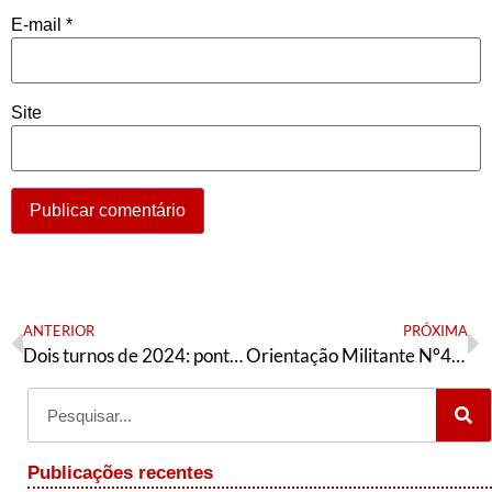
E-mail
*
Site
ANTERIOR
PRÓXIMA
Dois turnos de 2024: pontos para um balanço
Orientação Militante N°434 (26 de outubro de 2024)
Publicações recentes