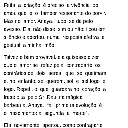
Feita a criação, é preciso a vivência do
amor, que é o tambor ressonante do porvir.
Mas no amor, Anaya, tudo se dá pelo
avesso. Ela não disse sim ou não; ficou em
silêncio e apertou, numa resposta afetiva e
gestual, a minha mão.
Talvez,é bem provável, ela quisesse dizer
que o amor se refaz pela contraparte; os
contrários de dois seres que se queimam
e, no entanto, se querem, sol e sol;fogo e
fogo. Repeti, o que guardara no coração, a
frase dita pelo Sr Raul na mágica
barbearia. Anaya, “a primeira evolução é
o nascimento; a segunda a morte”.
Ela novamente apertou, como contraparte