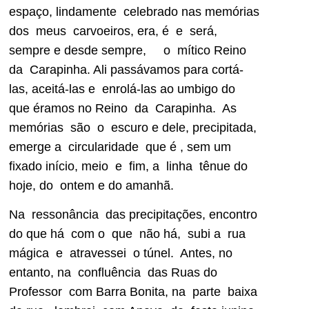
espaço, lindamente celebrado nas memórias
dos meus carvoeiros, era, é e será,
sempre e desde sempre, o mítico Reino
da Carapinha. Ali passávamos para cortá-
las, aceitá-las e enrolá-las ao umbigo do
que éramos no Reino da Carapinha. As
memórias são o escuro e dele, precipitada,
emerge a circularidade que é , sem um
fixado início, meio e fim, a linha tênue do
hoje, do ontem e do amanhã.
Na ressonância das precipitações, encontro
do que há com o que não há, subi a rua
mágica e atravessei o túnel. Antes, no
entanto, na confluência das Ruas do
Professor com Barra Bonita, na parte baixa