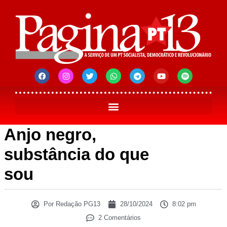
Anjo negro,
substância do que
sou
Por
Redação PG13
28/10/2024
8:02 pm
2 Comentários