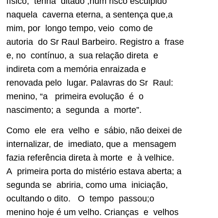
físico, tenha ditado ,num risco esculpido
naquela caverna eterna, a sentença que,a
mim, por longo tempo, veio como de
autoria do Sr Raul Barbeiro. Registro a frase
e, no contínuo, a sua relação direta e
indireta com a memória enraizada e
renovada pelo lugar. Palavras do Sr Raul:
menino, “a primeira evolução é o
nascimento; a segunda a morte”.
Como ele era velho e sábio, não deixei de
internalizar, de imediato, que a mensagem
fazia referência direta à morte e à velhice.
A primeira porta do mistério estava aberta; a
segunda se abriria, como uma iniciação,
ocultando o dito. O tempo passou;o
menino hoje é um velho. Crianças e velhos