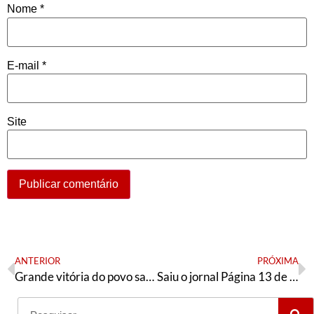
Nome
*
E-mail
*
Site
ANTERIOR
PRÓXIMA
Grande vitória do povo saaraui
Saiu o jornal Página 13 de outubro