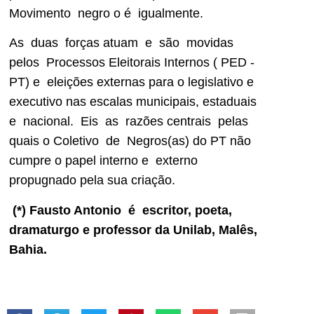
Movimento negro o é igualmente.
As duas forças atuam e são movidas
pelos Processos Eleitorais Internos ( PED -
PT) e eleições externas para o legislativo e
executivo nas escalas municipais, estaduais
e nacional. Eis as razões centrais pelas
quais o Coletivo de Negros(as) do PT não
cumpre o papel interno e externo
propugnado pela sua criação.
(*)
Fausto Antonio é escritor, poeta,
dramaturgo e professor da Unilab, Malês,
Bahia.