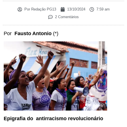
Por
Redação PG13
13/10/2024
7:59 am
2 Comentários
Por
Fausto Antonio
(*)
Epigrafia do antirracismo revolucionário