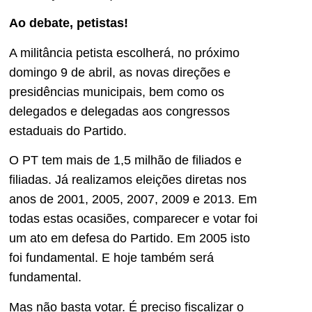
Ao debate, petistas!
A militância petista escolherá, no próximo
domingo 9 de abril, as novas direções e
presidências municipais, bem como os
delegados e delegadas aos congressos
estaduais do Partido.
O PT tem mais de 1,5 milhão de filiados e
filiadas. Já realizamos eleições diretas nos
anos de 2001, 2005, 2007, 2009 e 2013. Em
todas estas ocasiões, comparecer e votar foi
um ato em defesa do Partido. Em 2005 isto
foi fundamental. E hoje também será
fundamental.
Mas não basta votar. É preciso fiscalizar o