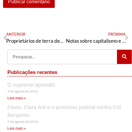
ANTERIOR
PRÓXIMA
Proprietários de terra devem quase R$ 1 trilhão à União
Notas sobre capitalismo e socialismo (1)
Publicações recentes
O supremo aprendiz
5 de agosto de 2026
Leia mais »
Favre, Clara Ant e o processo judicial contra Cid
Benjamin
5 de agosto de 2026
Leia mais »