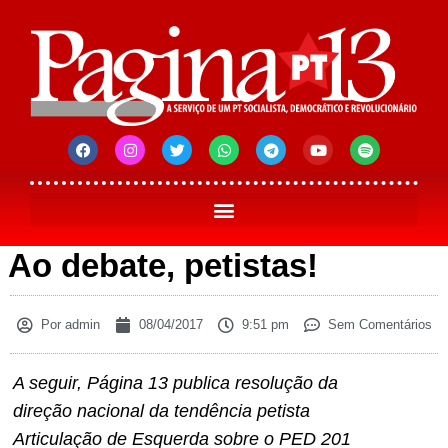
Ao debate, petistas!
Por
admin
08/04/2017
9:51 pm
Sem Comentários
A seguir, Página 13 publica
resolução
da
direção nacional da tendência petista
Articulação de Esquerda sobre o PED 201