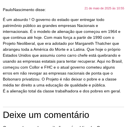
21 de maio de 2025 às 10:55
PauloNascimento
disse:
É um absurdo ! O governo do estado quer entregar todo
patrimônio público as grandes empresas Nacionais e
internacionais. É o modelo de alienação que começou em 1964 e
que continua até hoje. Com mais força a partir de 1990 com o
Projeto Neoliberal, que era adotado por Margareth Thatcher que
abrangeu toda a América do Morte e a Latina. Que hoje o próprio
Estados Unidos que assumiu como carro chefe está quebrando e
usando as empresas estatais para tentar recuperar. Aqui no Brasil,
começou com Collor e FHC e o atual governo cometeu alguns
erros em não revogar as empresas nacionais de ponta que o
Bolsonaro privatizou. O Projeto é não deixar o pobre e a classe
média ter direito a uma educação de qualidade e pública.
É a alienação total da classe trabalhadora e dos pobres em geral.
Deixe um comentário