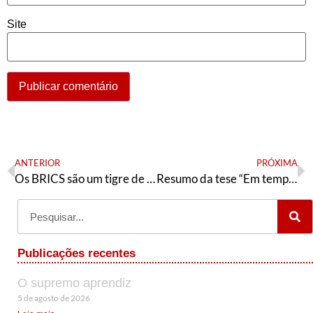
Site
ANTERIOR
PRÓXIMA
Os BRICS são um tigre de papel?
Resumo da tese “Em tempos de guerra, a esperança é vermelha”
Publicações recentes
O supremo aprendiz
5 de agosto de 2026