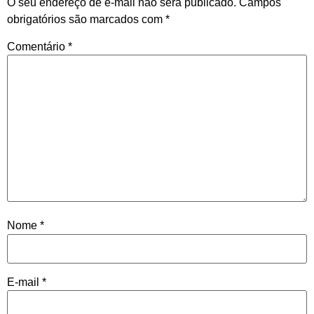
O seu endereço de e-mail não será publicado.
Campos
obrigatórios são marcados com
*
Comentário
*
Nome
*
E-mail
*