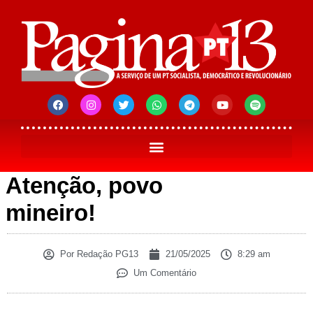
Atenção, povo
mineiro!
Por
Redação PG13
21/05/2025
8:29 am
Um Comentário