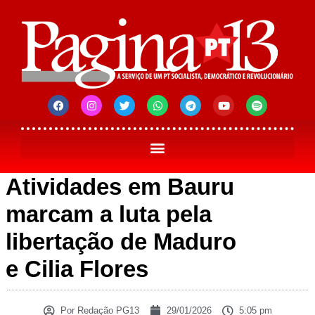
Atividades em Bauru
marcam a luta pela
libertação de Maduro
e Cilia Flores
Por
Redação PG13
29/01/2026
5:05 pm