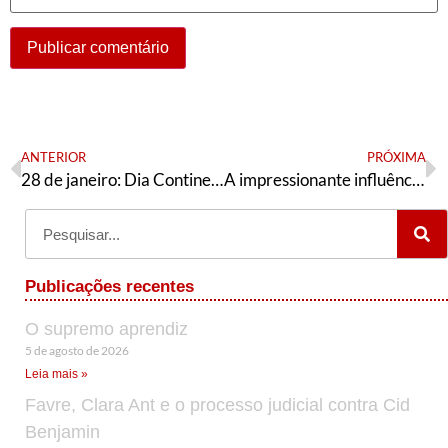
ANTERIOR
PRÓXIMA
28 de janeiro: Dia Continental de Mobilização
A impressionante influência do senhor Quaquá
Publicações recentes
O supremo aprendiz
5 de agosto de 2026
Leia mais »
Favre, Clara Ant e o processo judicial contra Cid
Benjamin