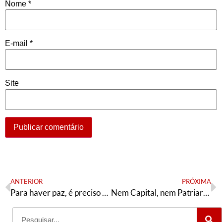
Nome
*
E-mail
*
Site
ANTERIOR
PRÓXIMA
Para haver paz, é preciso derrotar os Estados Terroristas: EUA e Israel
Nem Capital, nem Patriarcado!!