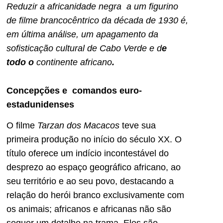
Reduzir a africanidade negra a um figurino
de filme brancocêntrico da década de 1930 é,
em última análise, um apagamento da
sofisticação cultural de Cabo Verde e d
e
todo o
continente africano
.
Concepções e comandos euro-
estadunidenses
O filme
Tarzan dos Macacos
teve sua
primeira produção no início do século XX. O
título oferece um indício incontestável do
desprezo ao espaço geográfico africano, ao
seu território e ao seu povo, destacando a
relação do herói branco exclusivamente com
os animais; africanos e africanas não são
sequer um detalhe na trama. Eles são