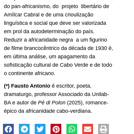
do pan-africanismo, do projeto libertário de
Amílcar Cabral e de uma crioulização
linguística e social que deve ser valorizada
em prol da autodeterminação do país.
Reduzir a africanidade negra a um figurino
de filme brancocêntrico da década de 1930 é,
em última análise, um apagamento da
sofisticação cultural de Cabo Verde e de todo
o continente africa
no.
(*) Fausto Antonio
é escritor, poeta,
dramaturgo, professor Associado da Unilab-
BA e autor de
Pé di Polon
(2025), romance-
épico da africanidade cabo-verdiana.